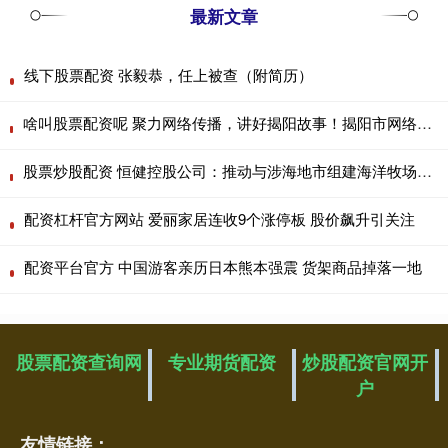
最新文章
线下股票配资 张毅恭，任上被查（附简历）
啥叫股票配资呢 聚力网络传播，讲好揭阳故事！揭阳市网络文化协会选出新一届领航班子
股票炒股配资 恒健控股公司：推动与涉海地市组建海洋牧场产业发展子基金
配资杠杆官方网站 爱丽家居连收9个涨停板 股价飙升引关注
配资平台官方 中国游客亲历日本熊本强震 货架商品掉落一地
股票配资查询网
专业期货配资
炒股配资官网开
户
友情链接：